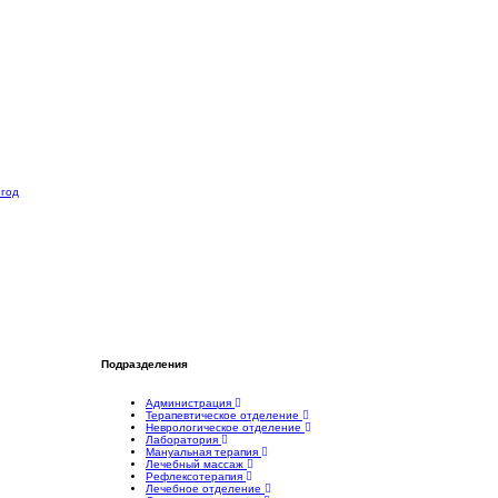
 год
Подразделения
Администрация
Терапевтическое отделение
Неврологическое отделение
Лаборатория
Мануальная терапия
Лечебный массаж
Рефлексотерапия
Лечебное отделение