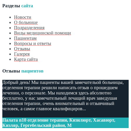
Разделы
сайта
Новости
О больнице
Подразделения
Виды медицинской помощи
Пациентам
Вопросы и ответы
Отзывы
Галерея
Карта сайта
Отзывы
пациентов
Добрый день! Мы пациенты вашей замечательой больницы,
отделения терапии решили написать отзыв о прошедшем
лечении, о персонале. Мы находимся здесь абсолютно
бесплатно, у нас замечательный лечащий врач заведушая
отлеления терапии, очень внимательный и отзывчивый
человек, а самое главное квалифициров...
Палата n10 отделение терапии, Кизилюрт, Хасавюрт,
Кизляр, Гергебельский район, М