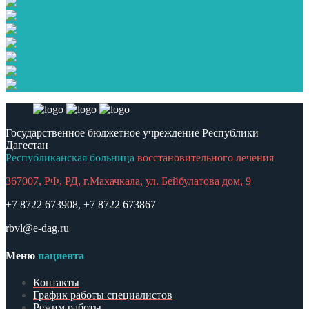
Государственное бюджетное учреждение Республики
Дагестан
Республиканская больница
восстановительного лечения
367007, РФ, РД, г.Махачкала, ул. Бейбулатова дом, 9
+7 8722 673908, +7 8722 673867
rbvl@e-dag.ru
Меню
пациента
Контакты
График работы специалистов
Режим работы