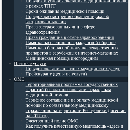
Порядок и условия оказания медицинской помощи
в рамках ТПГГ
Сроки ожидания медицинской помощи
Порядок рассмотрения обращений, жалоб
застрахованных лиц
Права застрахованных лиц в сфере
здравоохранения
Права гражданина в сфере здравоохранения
Памятка населению по гражданской обороне
Памятка о безопасной покупке лекарственных
препаратов в зарубежных интернет-магазинах
Медицинская помощь иногородним
Платные услуги
Порядок оказания платных медицинских услуг
Прейскурант (цены на услуги)
ОМС
Территориальная программа государственных
гарантий бесплатного оказания гражданам
медицинской помощи
Тарифное соглашение на оплату медицинской
помощи по обязательному медицинскому
страхованию на территории Республики Дагестан
на 2017 год
Электронный полис ОМС
Как получить качественную медпомощь «здесь и