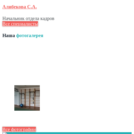
Алибекова С.А.
Начальник отдела кадров
Все специалисты
Наша
фотогалерея
Все фотографии