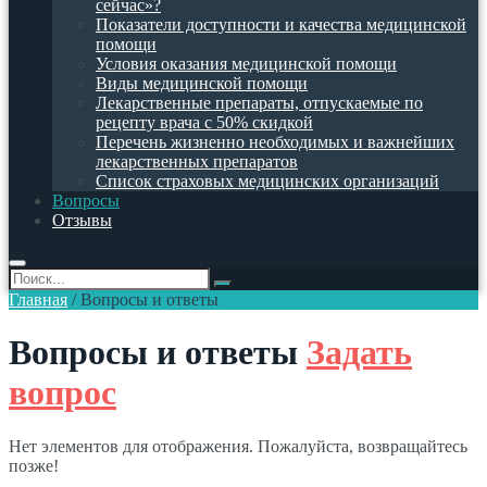
сейчас»?
Показатели доступности и качества медицинской
помощи
Условия оказания медицинской помощи
Виды медицинской помощи
Лекарственные препараты, отпускаемые по
рецепту врача с 50% скидкой
Перечень жизненно необходимых и важнейших
лекарственных препаратов
Список страховых медицинских организаций
Вопросы
Отзывы
Главная
/
Вопросы и ответы
Вопросы и ответы
Задать
вопрос
Нет элементов для отображения. Пожалуйста, возвращайтесь
позже!