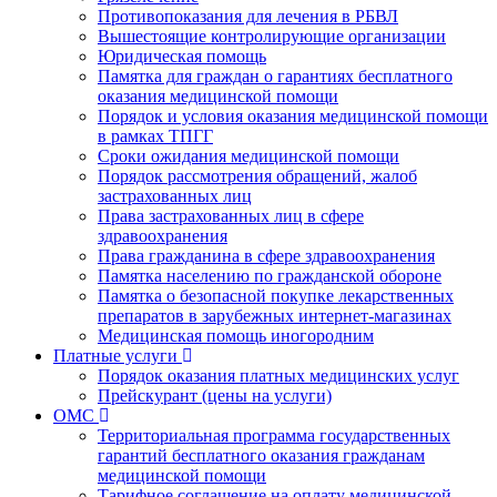
Противопоказания для лечения в РБВЛ
Вышестоящие контролирующие организации
Юридическая помощь
Памятка для граждан о гарантиях бесплатного
оказания медицинской помощи
Порядок и условия оказания медицинской помощи
в рамках ТПГГ
Сроки ожидания медицинской помощи
Порядок рассмотрения обращений, жалоб
застрахованных лиц
Права застрахованных лиц в сфере
здравоохранения
Права гражданина в сфере здравоохранения
Памятка населению по гражданской обороне
Памятка о безопасной покупке лекарственных
препаратов в зарубежных интернет-магазинах
Медицинская помощь иногородним
Платные услуги
Порядок оказания платных медицинских услуг
Прейскурант (цены на услуги)
ОМС
Территориальная программа государственных
гарантий бесплатного оказания гражданам
медицинской помощи
Тарифное соглашение на оплату медицинской