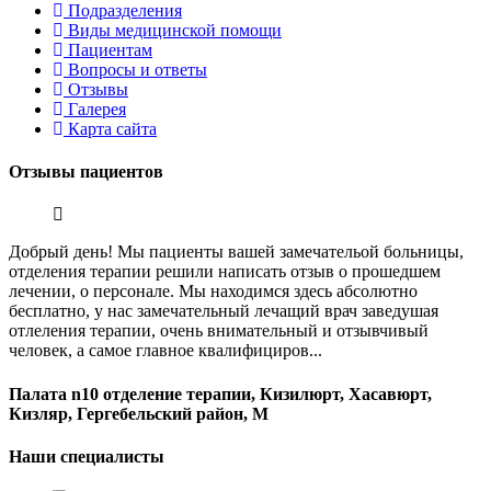
Подразделения
Виды медицинской помощи
Пациентам
Вопросы и ответы
Отзывы
Галерея
Карта сайта
Отзывы
пациентов
Добрый день! Мы пациенты вашей замечательой больницы,
отделения терапии решили написать отзыв о прошедшем
лечении, о персонале. Мы находимся здесь абсолютно
бесплатно, у нас замечательный лечащий врач заведушая
отлеления терапии, очень внимательный и отзывчивый
человек, а самое главное квалифициров...
Палата n10 отделение терапии, Кизилюрт, Хасавюрт,
Кизляр, Гергебельский район, М
Наши
специалисты