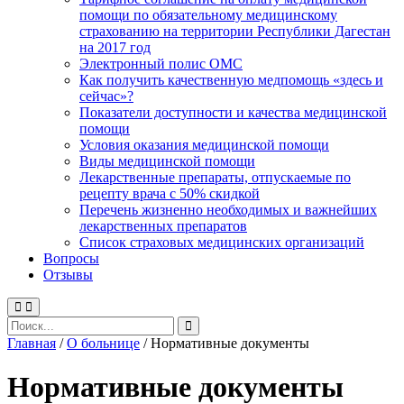
помощи по обязательному медицинскому
страхованию на территории Республики Дагестан
на 2017 год
Электронный полис ОМС
Как получить качественную медпомощь «здесь и
сейчас»?
Показатели доступности и качества медицинской
помощи
Условия оказания медицинской помощи
Виды медицинской помощи
Лекарственные препараты, отпускаемые по
рецепту врача с 50% скидкой
Перечень жизненно необходимых и важнейших
лекарственных препаратов
Список страховых медицинских организаций
Вопросы
Отзывы
Главная
/
О больнице
/
Нормативные документы
Нормативные документы